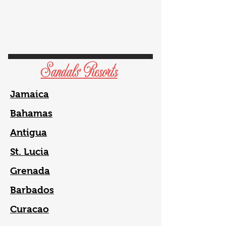
Sandals' Resorts
Jamaica
Bahamas
Antigua
St. Lucia
Grenada
Barbados
Curacao