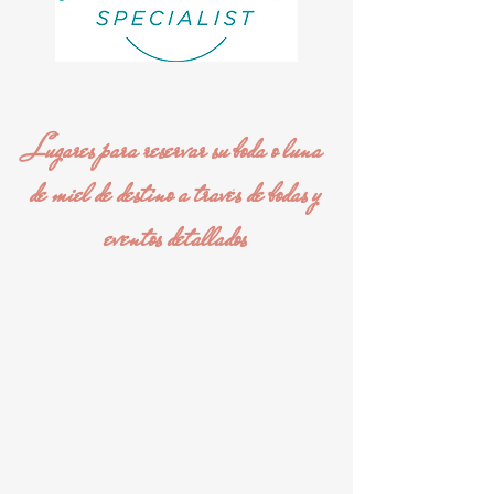
Lugares para reservar su boda o luna
de miel de destino a través de bodas y
eventos detallados