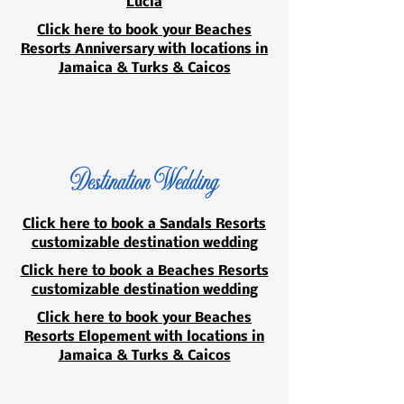
Lucia
Click here to book your Beaches
Resorts Anniversary with locations in
Jamaica & Turks & Caicos
Destination Wedding
Click here to book a Sandals Resorts
customizable destination wedding
Click here to book a Beaches Resorts
customizable destination wedding
Click here to book your Beaches
Resorts Elopement with locations in
Jamaica & Turks & Caicos